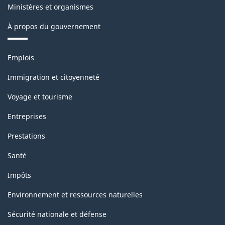
Ministères et organismes
À propos du gouvernement
Thèmes
Emplois
et
sujets
Immigration et citoyenneté
Voyage et tourisme
Entreprises
Prestations
Santé
Impôts
Environnement et ressources naturelles
Sécurité nationale et défense