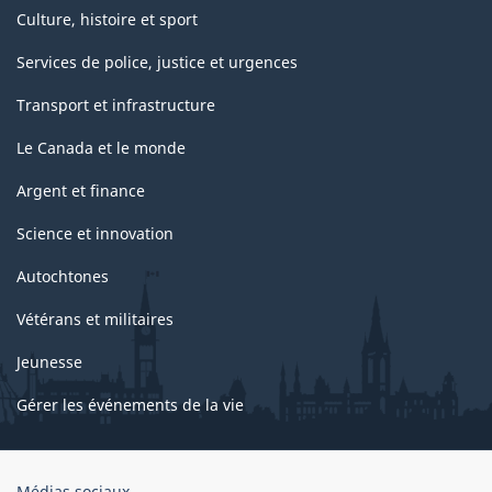
Culture, histoire et sport
Services de police, justice et urgences
Transport et infrastructure
Le Canada et le monde
Argent et finance
Science et innovation
Autochtones
Vétérans et militaires
Jeunesse
Gérer les événements de la vie
Organisation
Médias sociaux