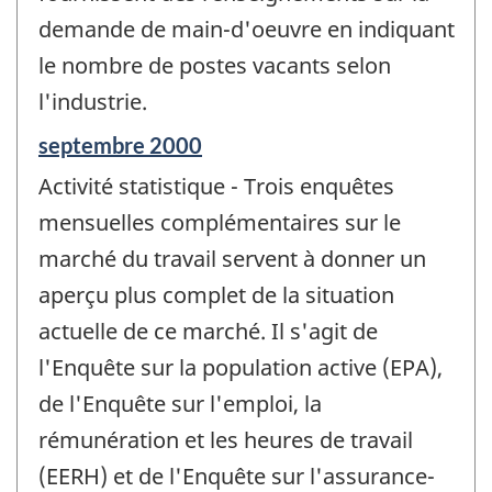
demande de main-d'oeuvre en indiquant
le nombre de postes vacants selon
l'industrie.
Période
septembre 2000
de
Activité statistique - Trois enquêtes
référence
de
mensuelles complémentaires sur le
changement
marché du travail servent à donner un
-
aperçu plus complet de la situation
actuelle de ce marché. Il s'agit de
l'Enquête sur la population active (EPA),
de l'Enquête sur l'emploi, la
rémunération et les heures de travail
(EERH) et de l'Enquête sur l'assurance-