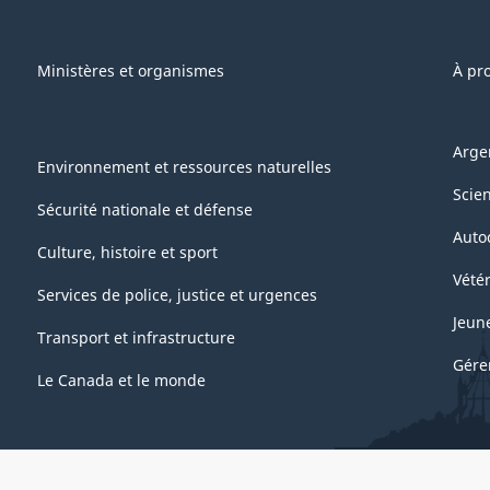
Ministères et organismes
À pr
Arge
Environnement et ressources naturelles
Scie
Sécurité nationale et défense
Auto
Culture, histoire et sport
Vétér
Services de police, justice et urgences
Jeun
Transport et infrastructure
Gére
Le Canada et le monde