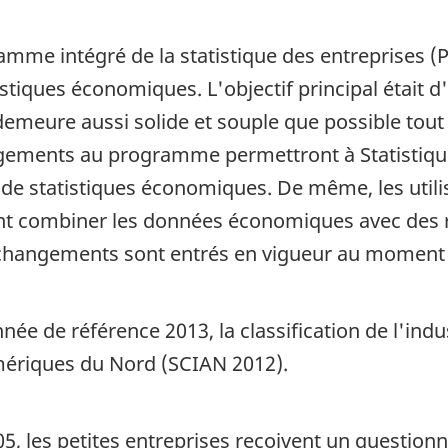
amme intégré de la statistique des entreprises (
tistiques économiques. L'objectif principal était
emeure aussi solide et souple que possible tout 
gements au programme permettront à Statistiqu
e statistiques économiques. De même, les utili
ent combiner les données économiques avec des
s changements sont entrés en vigueur au moment 
née de référence 2013, la classification de l'ind
Amériques du Nord (SCIAN 2012).
05, les petites entreprises reçoivent un question