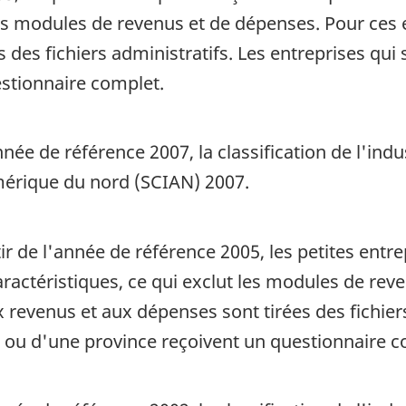
 les modules de revenus et de dépenses. Pour ces 
 des fichiers administratifs. Les entreprises qui
stionnaire complet.
née de référence 2007, la classification de l'ind
Amérique du nord (SCIAN) 2007.
tir de l'année de référence 2005, les petites entr
ractéristiques, ce qui exclut les modules de rev
x revenus et aux dépenses sont tirées des fichiers
r ou d'une province reçoivent un questionnaire c