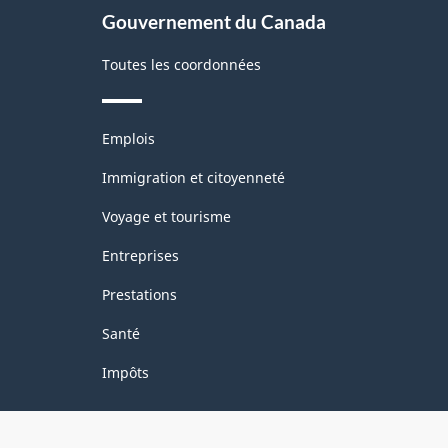
Gouvernement du Canada
Toutes les coordonnées
Thèmes
Emplois
et
sujets
Immigration et citoyenneté
Voyage et tourisme
Entreprises
Prestations
Santé
Impôts