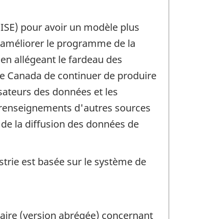
PISE) pour avoir un modèle plus
 d'améliorer le programme de la
en allégeant le fardeau des
e Canada de continuer de produire
sateurs des données et les
 renseignements d'autres sources
de la diffusion des données de
ustrie est basée sur le système de
naire (version abrégée) concernant