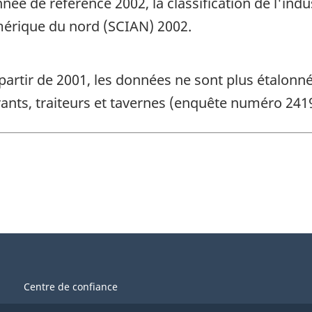
née de référence 2002, la classification de l'ind
Amérique du nord (SCIAN) 2002.
 partir de 2001, les données ne sont plus étalonn
rants, traiteurs et tavernes (enquête numéro 2419
Centre de confiance