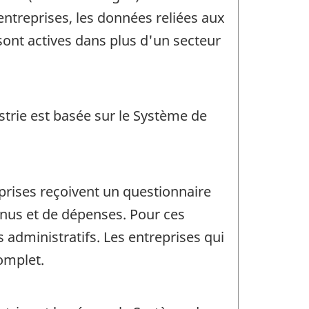
entreprises, les données reliées aux
 sont actives dans plus d'un secteur
ustrie est basée sur le Système de
eprises reçoivent un questionnaire
enus et de dépenses. Pour ces
 administratifs. Les entreprises qui
omplet.