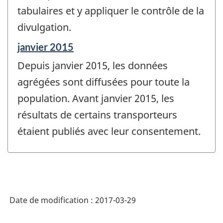
tabulaires et y appliquer le contrôle de la
divulgation.
Période
janvier 2015
de
Depuis janvier 2015, les données
référence
de
agrégées sont diffusées pour toute la
changement
population. Avant janvier 2015, les
-
résultats de certains transporteurs
étaient publiés avec leur consentement.
Date de modification :
2017-03-29