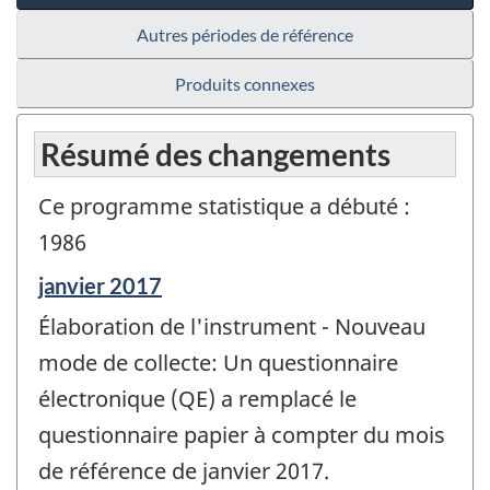
Autres périodes de référence
Produits connexes
Résumé des changements
Ce programme statistique a débuté :
1986
Période
janvier 2017
de
Élaboration de l'instrument - Nouveau
référence
de
mode de collecte: Un questionnaire
changement
électronique (QE) a remplacé le
-
questionnaire papier à compter du mois
de référence de janvier 2017.