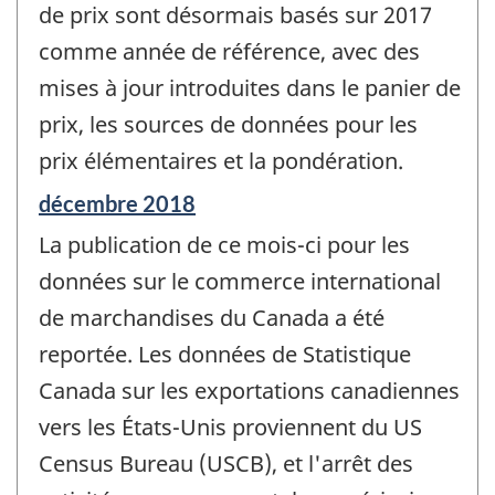
de prix sont désormais basés sur 2017
comme année de référence, avec des
mises à jour introduites dans le panier de
prix, les sources de données pour les
prix élémentaires et la pondération.
Période
décembre 2018
de
La publication de ce mois-ci pour les
référence
de
données sur le commerce international
changement
de marchandises du Canada a été
-
reportée. Les données de Statistique
Canada sur les exportations canadiennes
vers les États-Unis proviennent du US
Census Bureau (USCB), et l'arrêt des