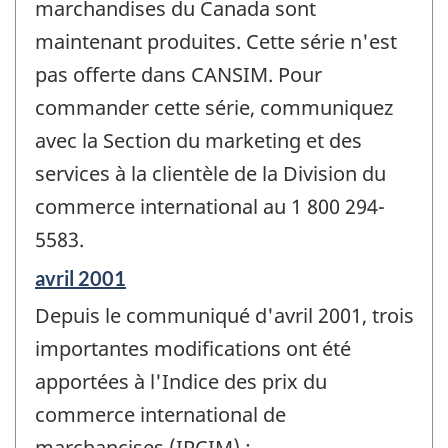
marchandises du Canada sont
maintenant produites. Cette série n'est
pas offerte dans CANSIM. Pour
commander cette série, communiquez
avec la Section du marketing et des
services à la clientèle de la Division du
commerce international au 1 800 294-
5583.
Période
avril 2001
de
Depuis le communiqué d'avril 2001, trois
référence
de
importantes modifications ont été
changement
apportées à l'Indice des prix du
-
commerce international de
marchancises (IPCIM) :