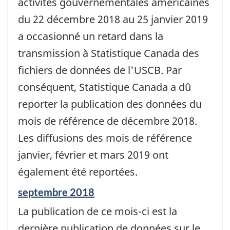
activités gouvernementales américaines
du 22 décembre 2018 au 25 janvier 2019
a occasionné un retard dans la
transmission à Statistique Canada des
fichiers de données de l'USCB. Par
conséquent, Statistique Canada a dû
reporter la publication des données du
mois de référence de décembre 2018.
Les diffusions des mois de référence
janvier, février et mars 2019 ont
également été reportées.
Période
septembre 2018
de
La publication de ce mois-ci est la
référence
de
dernière publication de données sur le