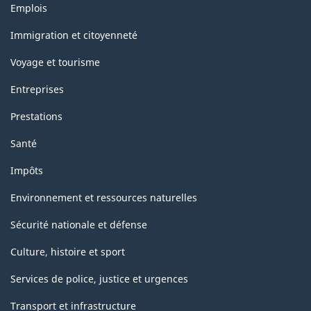
Thèmes
Emplois
et
sujets
Immigration et citoyenneté
Voyage et tourisme
Entreprises
Prestations
Santé
Impôts
Environnement et ressources naturelles
Sécurité nationale et défense
Culture, histoire et sport
Services de police, justice et urgences
Transport et infrastructure