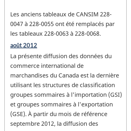
Les anciens tableaux de CANSIM 228-
0047 à 228-0055 ont été remplacés par
les tableaux 228-0063 à 228-0068.
Période
août 2012
de
La présente diffusion des données du
référence
de
commerce international de
changement
marchandises du Canada est la dernière
-
utilisant les structures de classification
groupes sommaires à l'importation (GSI)
et groupes sommaires à l'exportation
(GSE). À partir du mois de référence
septembre 2012, la diffusion des