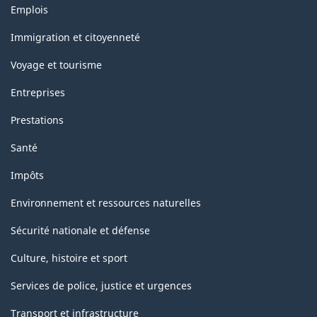
Thèmes
Emplois
et
sujets
Immigration et citoyenneté
Voyage et tourisme
Entreprises
Prestations
Santé
Impôts
Environnement et ressources naturelles
Sécurité nationale et défense
Culture, histoire et sport
Services de police, justice et urgences
Transport et infrastructure