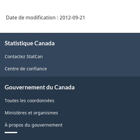
Date de modification :
2012-09-21
À
Statistique Canada
propos
de
Contactez StatCan
ce
site
Centre de confiance
Gouvernement du Canada
Toutes les coordonnées
Ministères et organismes
À propos du gouvernement