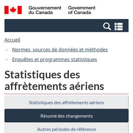
Passer
Passer
Recherche
/
au
à
et
Government
contenu
la
menus
of
Re
principal
version
Canada
et
HTML
Accueil
me
simplifiée
Normes, sources de données et méthodes
Enquêtes et programmes statistiques
Statistiques des
affrètements aériens
Statistiques des affrètements aériens
Résumé des changements
Autres périodes de référence