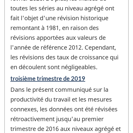
toutes les séries au niveau agrégé ont
fait l'objet d'une révision historique
remontant à 1981, en raison des
révisions apportées aux valeurs de
l'année de référence 2012. Cependant,
les révisions des taux de croissance qui
en découlent sont négligeables.
Période
troisième trimestre de 2019
de
Dans le présent communiqué sur la
référence
de
productivité du travail et les mesures
changement
connexes, les données ont été révisées
-
rétroactivement jusqu'au premier
trimestre de 2016 aux niveaux agrégé et