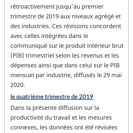
rétroactivement jusqu'au premier
trimestre de 2019 aux niveaux agrégé et
des industries. Ces révisions concordent
avec celles intégrées dans le
communiqué sur le produit intérieur brut
(PIB) trimestriel selon les revenus et les
dépenses ainsi que dans celui sur le PIB
mensuel par industrie, diffusés le 29 mai
2020.
Période
le quatrième trimestre de 2019
de
Dans la présente diffusion sur la
référence
de
productivité du travail et les mesures
changement
connexes, les données ont été révisées
-