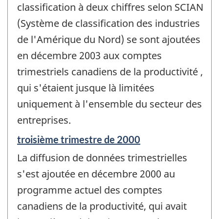
classification à deux chiffres selon SCIAN
-
(Système de classification des industries
de l'Amérique du Nord) se sont ajoutées
en décembre 2003 aux comptes
trimestriels canadiens de la productivité ,
qui s'étaient jusque là limitées
uniquement à l'ensemble du secteur des
entreprises.
Période
troisième trimestre de 2000
de
La diffusion de données trimestrielles
référence
de
s'est ajoutée en décembre 2000 au
changement
programme actuel des comptes
-
canadiens de la productivité, qui avait