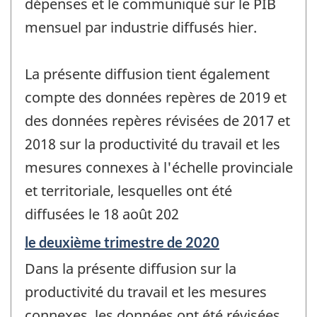
dépenses et le communiqué sur le PIB
mensuel par industrie diffusés hier.
La présente diffusion tient également
compte des données repères de 2019 et
des données repères révisées de 2017 et
2018 sur la productivité du travail et les
mesures connexes à l'échelle provinciale
et territoriale, lesquelles ont été
diffusées le 18 août 202
Période
le deuxième trimestre de 2020
de
Dans la présente diffusion sur la
référence
de
productivité du travail et les mesures
changement
connexes, les données ont été révisées