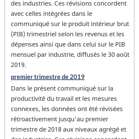
des industries. Ces révisions concordent
avec celles intégrées dans le
communiqué sur le produit intérieur brut
(PIB) trimestriel selon les revenus et les
dépenses ainsi que dans celui sur le PIB
mensuel par industrie, diffusés le 30 août
2019.
Période
premier trimestre de 2019
de
Dans le présent communiqué sur la
référence
de
productivité du travail et les mesures
changement
connexes, les données ont été révisées
-
rétroactivement jusqu'au premier
trimestre de 2018 aux niveaux agrégé et