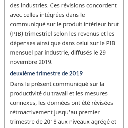
des industries. Ces révisions concordent
avec celles intégrées dans le
communiqué sur le produit intérieur brut
(PIB) trimestriel selon les revenus et les
dépenses ainsi que dans celui sur le PIB
mensuel par industrie, diffusés le 29
novembre 2019.
Période
deuxième trimestre de 2019
de
Dans le présent communiqué sur la
référence
de
productivité du travail et les mesures
changement
connexes, les données ont été révisées
-
rétroactivement jusqu'au premier
trimestre de 2018 aux niveaux agrégé et