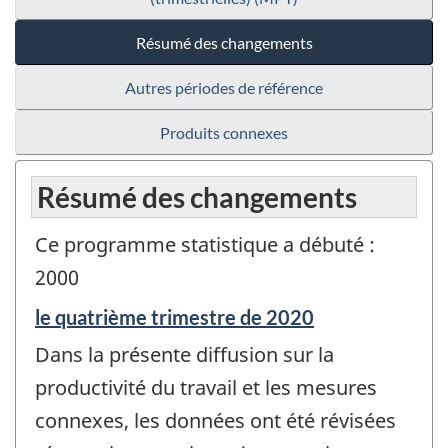
Résumé des changements
Autres périodes de référence
Produits connexes
Résumé des changements
Ce programme statistique a débuté :
2000
Période
le quatrième trimestre de 2020
de
Dans la présente diffusion sur la
référence
de
productivité du travail et les mesures
changement
connexes, les données ont été révisées
-