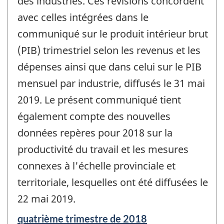
des industries. Ces révisions concordent
avec celles intégrées dans le
communiqué sur le produit intérieur brut
(PIB) trimestriel selon les revenus et les
dépenses ainsi que dans celui sur le PIB
mensuel par industrie, diffusés le 31 mai
2019. Le présent communiqué tient
également compte des nouvelles
données repères pour 2018 sur la
productivité du travail et les mesures
connexes à l'échelle provinciale et
territoriale, lesquelles ont été diffusées le
22 mai 2019.
Période
quatrième trimestre de 2018