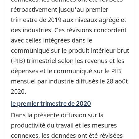
-
rétroactivement jusqu'au premier
trimestre de 2019 aux niveaux agrégé et
des industries. Ces révisions concordent
avec celles intégrées dans le
communiqué sur le produit intérieur brut
(PIB) trimestriel selon les revenus et les
dépenses et le communiqué sur le PIB
mensuel par industrie diffusés le 28 août
2020.
Période
le premier trimestre de 2020
de
Dans la présente diffusion sur la
référence
de
productivité du travail et les mesures
changement
connexes, les données ont été révisées
-