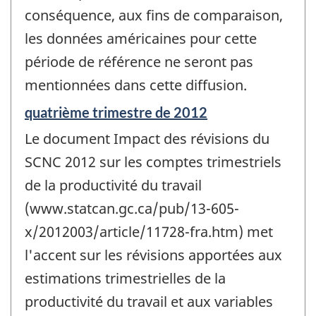
conséquence, aux fins de comparaison,
les données américaines pour cette
période de référence ne seront pas
mentionnées dans cette diffusion.
Période
quatrième trimestre de 2012
de
Le document Impact des révisions du
référence
de
SCNC 2012 sur les comptes trimestriels
changement
de la productivité du travail
-
(www.statcan.gc.ca/pub/13-605-
x/2012003/article/11728-fra.htm) met
l'accent sur les révisions apportées aux
estimations trimestrielles de la
productivité du travail et aux variables