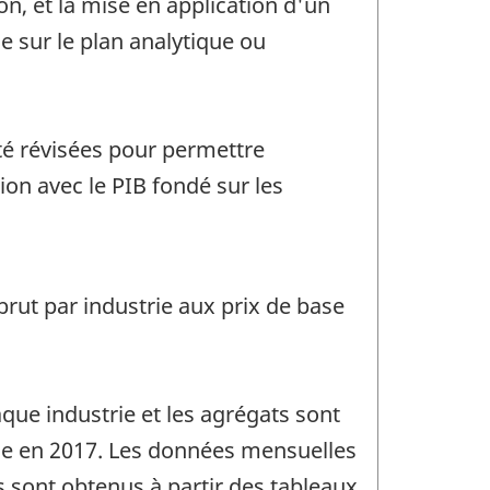
on, et la mise en application d'un
le sur le plan analytique ou
té révisées pour permettre
ion avec le PIB fondé sur les
brut par industrie aux prix de base
que industrie et les agrégats sont
rie en 2017. Les données mensuelles
 sont obtenus à partir des tableaux