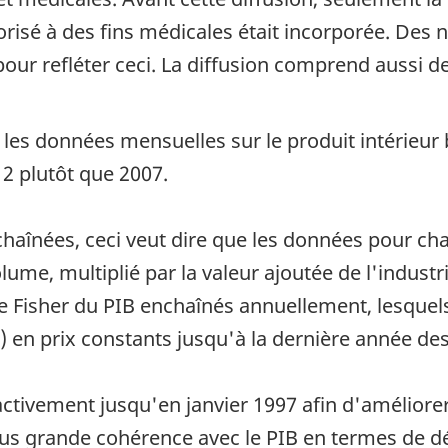
risé à des fins médicales était incorporée. Des 
our refléter ceci. La diffusion comprend aussi des
 les données mensuelles sur le produit intérieur 
2 plutôt que 2007.
haînées, ceci veut dire que les données pour cha
lume, multiplié par la valeur ajoutée de l'indust
e Fisher du PIB enchaînés annuellement, lesquels
) en prix constants jusqu'à la dernière année des
ctivement jusqu'en janvier 1997 afin d'améliorer 
lus grande cohérence avec le PIB en termes de d