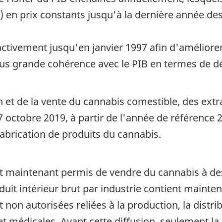
) en prix constants jusqu'à la dernière année des
ctivement jusqu'en janvier 1997 afin d'améliorer 
lus grande cohérence avec le PIB en termes de d
on et de la vente du cannabis comestible, des ext
octobre 2019, à partir de l'année de référence 20
brication de produits du cannabis.
st maintenant permis de vendre du cannabis à de
uit intérieur brut par industrie contient mainte
 non autorisées reliées à la production, la dist
 médicales. Avant cette diffusion, seulement la p