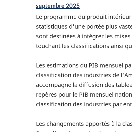
Période
septembre 2025
de
Le programme du produit intérieur b
référence
de
statistiques d'une portée plus vast
changement
sont destinées à intégrer les mises
-
touchant les classifications ainsi 
Les estimations du PIB mensuel par
classification des industries de l'
accompagne la diffusion des tablea
repères pour le PIB mensuel national
classification des industries par e
Les changements apportés à la clas