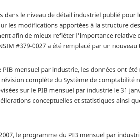
 dans le niveau de détail industriel publié pou
sur les modifications apportées à la structure de
ent afin de mieux refléter l'importance relative
ANSIM #379-0027 a été remplacé par un nouveau 
PIB mensuel par industrie, les données ont été 
la révision complète du Système de comptabilité 
visées sur le PIB mensuel par industrie le 31 jan
méliorations conceptuelles et statistiques ainsi q
2007, le programme du PIB mensuel par industrie 