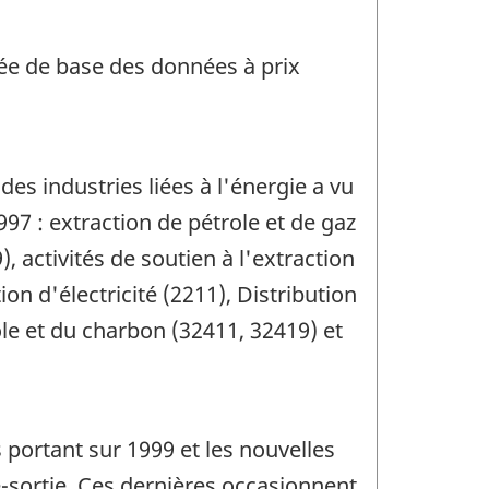
née de base des données à prix
es industries liées à l'énergie a vu
97 : extraction de pétrole et de gaz
, activités de soutien à l'extraction
ion d'électricité (2211), Distribution
ole et du charbon (32411, 32419) et
 portant sur 1999 et les nouvelles
-sortie. Ces dernières occasionnent