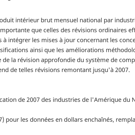
uit intérieur brut mensuel national par industrie
 importante que celles des révisions ordinaires 
s à intégrer les mises à jour concernant les conc
ssifications ainsi que les améliorations méthodol
 de la révision approfondie du système de compt
end de telles révisions remontant jusqu'à 2007.
ication de 2007 des industries de l'Amérique du 
7) pour les données en dollars enchaînés, rempl