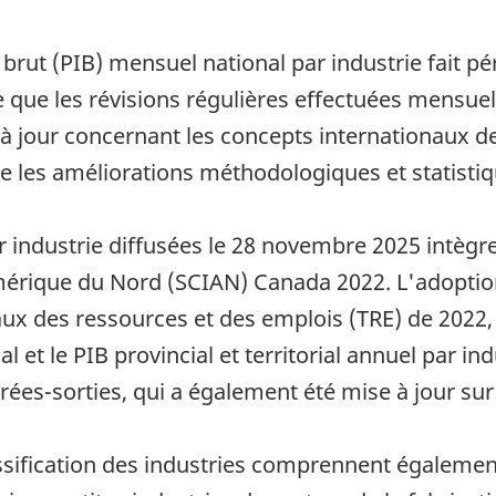
rut (PIB) mensuel national par industrie fait pé
e que les révisions régulières effectuées mensuel
 à jour concernant les concepts internationaux de
que les améliorations méthodologiques et statistiq
 industrie diffusées le 28 novembre 2025 intègre
Amérique du Nord (SCIAN) Canada 2022. L'adoption
ux des ressources et des emplois (TRE) de 2022,
 et le PIB provincial et territorial annuel par ind
ntrées-sorties, qui a également été mise à jour su
sification des industries comprennent égalemen