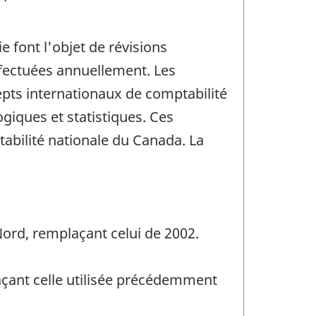
 font l'objet de révisions
effectuées annuellement. Les
epts internationaux de comptabilité
ogiques et statistiques. Ces
abilité nationale du Canada. La
Nord, remplaçant celui de 2002.
açant celle utilisée précédemment