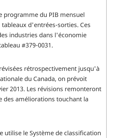
r le programme du PIB mensuel
s tableaux d'entrées-sorties. Ces
 des industries dans l'économie
tableau #379-0031.
révisées rétrospectivement jusqu'à
nationale du Canada, on prévoit
vier 2013. Les révisions remonteront
ue des améliorations touchant la
utilise le Système de classification