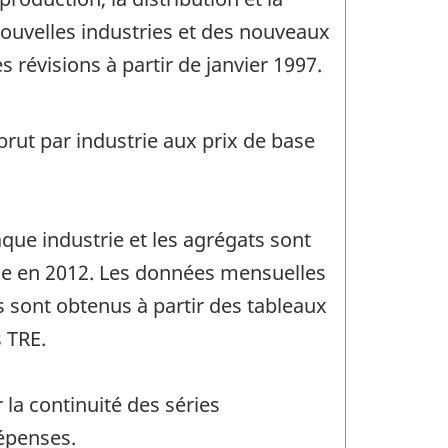
nouvelles industries et des nouveaux
 révisions à partir de janvier 1997.
brut par industrie aux prix de base
que industrie et les agrégats sont
rie en 2012. Les données mensuelles
 sont obtenus à partir des tableaux
 TRE.
la continuité des séries
épenses.