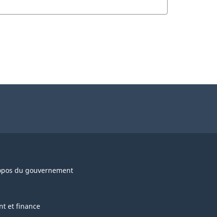
opos du gouvernement
nt et finance