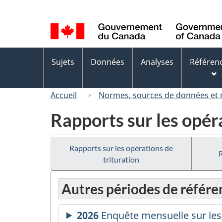
Sélection
de
la
langue
Menus
Sujets
Données
Analyses
Référen
des
sujets
Accueil
Normes, sources de données et
Rapports sur les opér
Rapports sur les opérations de
trituration
Autres périodes de référe