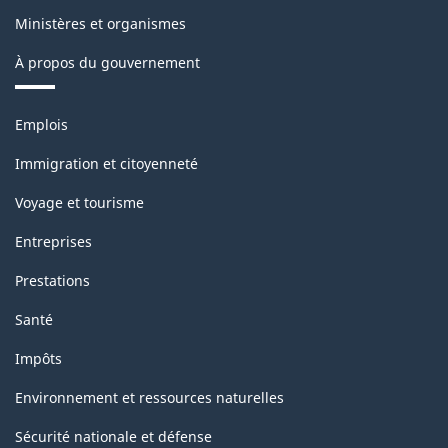
Ministères et organismes
À propos du gouvernement
Thèmes
Emplois
et
sujets
Immigration et citoyenneté
Voyage et tourisme
Entreprises
Prestations
Santé
Impôts
Environnement et ressources naturelles
Sécurité nationale et défense