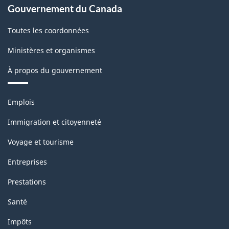
Gouvernement du Canada
Toutes les coordonnées
Ministères et organismes
À propos du gouvernement
Thèmes
Emplois
et
sujets
Immigration et citoyenneté
Voyage et tourisme
Entreprises
Prestations
Santé
Impôts