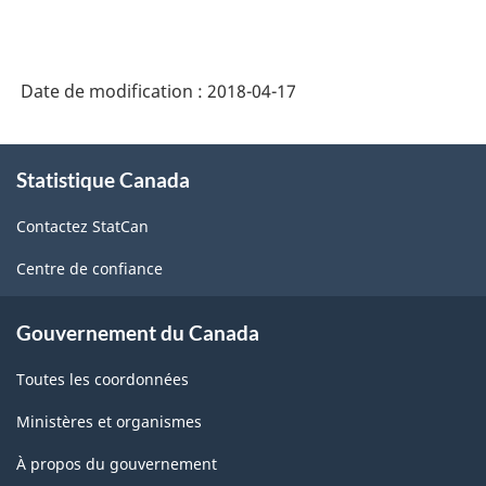
Date de modification :
2018-04-17
À
Statistique Canada
propos
de
Contactez StatCan
ce
site
Centre de confiance
Gouvernement du Canada
Toutes les coordonnées
Ministères et organismes
À propos du gouvernement