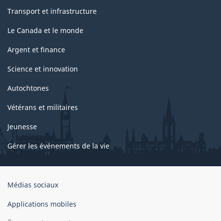
Transport et infrastructure
Le Canada et le monde
Argent et finance
Science et innovation
Autochtones
Vétérans et militaires
Jeunesse
Gérer les événements de la vie
Organisation
Médias sociaux
du
gouvernement
Applications mobiles
du