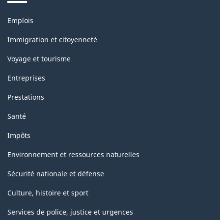
Thèmes
Emplois
et
sujets
Immigration et citoyenneté
Voyage et tourisme
Entreprises
Prestations
Santé
Impôts
Environnement et ressources naturelles
Sécurité nationale et défense
Culture, histoire et sport
Services de police, justice et urgences