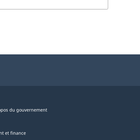
opos du gouvernement
nt et finance