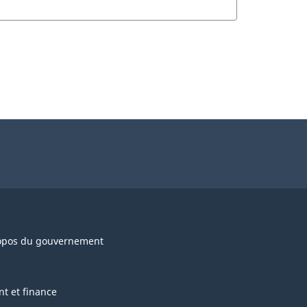
opos du gouvernement
nt et finance