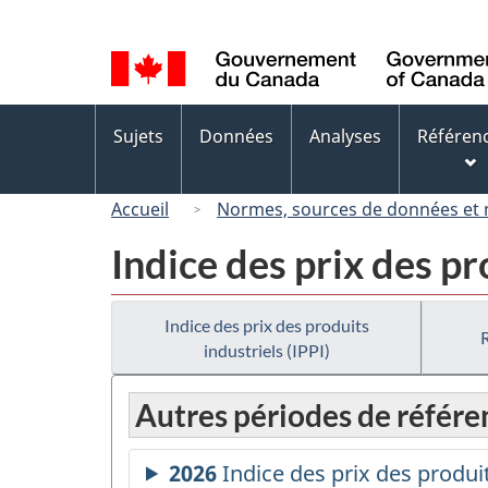
Sélection
de
la
langue
Menus
Sujets
Données
Analyses
Référen
des
sujets
Accueil
Normes, sources de données et
Indice des prix des pr
Indice des prix des produits
industriels (IPPI)
Autres périodes de référe