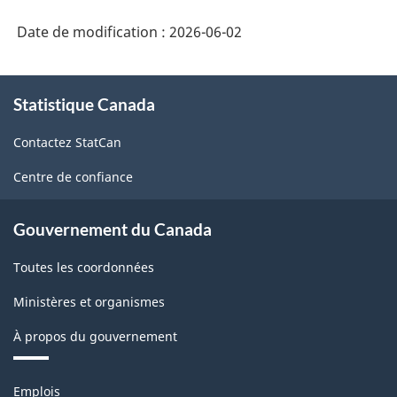
Date de modification :
2026-06-02
À
Statistique Canada
propos
de
Contactez StatCan
ce
site
Centre de confiance
Gouvernement du Canada
Toutes les coordonnées
Ministères et organismes
À propos du gouvernement
Thèmes
Emplois