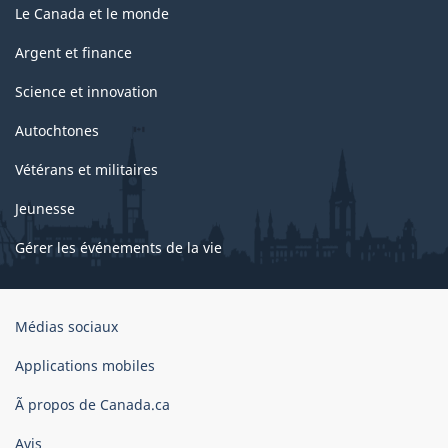
Le Canada et le monde
Argent et finance
Science et innovation
Autochtones
Vétérans et militaires
Jeunesse
Gérer les événements de la vie
Organisation
Médias sociaux
du
gouvernement
Applications mobiles
du
Ã propos de Canada.ca
Canada
Avis