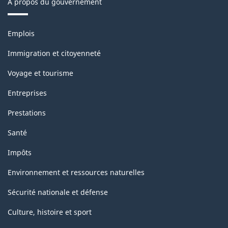
À propos du gouvernement
Thèmes
Emplois
et
sujets
Immigration et citoyenneté
Voyage et tourisme
Entreprises
Prestations
Santé
Impôts
Environnement et ressources naturelles
Sécurité nationale et défense
Culture, histoire et sport