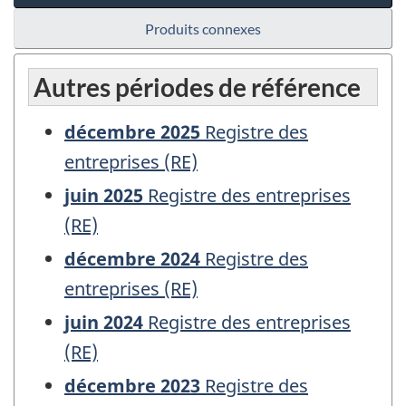
Produits connexes
Autres périodes de référence
décembre 2025
Registre des
entreprises (RE)
juin 2025
Registre des entreprises
(RE)
décembre 2024
Registre des
entreprises (RE)
juin 2024
Registre des entreprises
(RE)
décembre 2023
Registre des