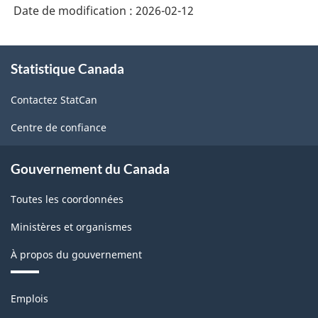
Date de modification :
2026-02-12
À
Statistique Canada
propos
de
Contactez StatCan
ce
site
Centre de confiance
Gouvernement du Canada
Toutes les coordonnées
Ministères et organismes
À propos du gouvernement
Thèmes
Emplois
et