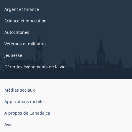
Argent et finance
Science et innovation
Autochtones
Vétérans et militaires
Jeunesse
Gérer les événements de la vie
Organisation
Médias sociaux
du
gouvernement
Applications mobiles
du
Ã propos de Canada.ca
Canada
Avis