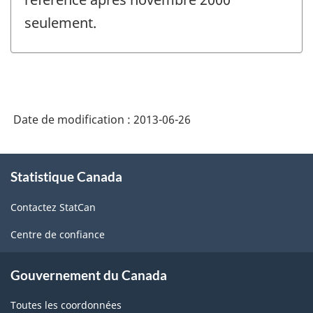
seulement.
Date de modification :
2013-06-26
À
Statistique Canada
propos
de
Contactez StatCan
ce
site
Centre de confiance
Gouvernement du Canada
Toutes les coordonnées