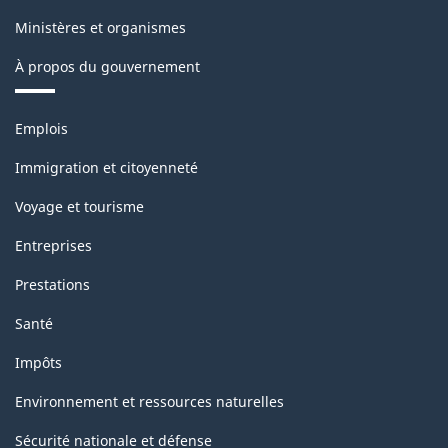
Ministères et organismes
À propos du gouvernement
Thèmes
Emplois
et
sujets
Immigration et citoyenneté
Voyage et tourisme
Entreprises
Prestations
Santé
Impôts
Environnement et ressources naturelles
Sécurité nationale et défense