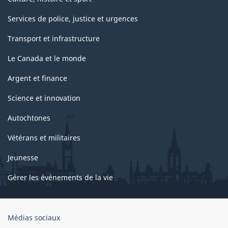
Services de police, justice et urgences
Transport et infrastructure
Le Canada et le monde
Argent et finance
Science et innovation
Autochtones
Vétérans et militaires
Jeunesse
Gérer les événements de la vie
Organisation
Médias sociaux
du