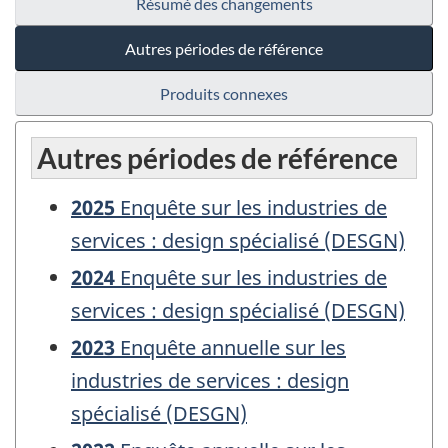
Résumé des changements
Autres périodes de référence
Produits connexes
Autres périodes de référence
2025
Enquête sur les industries de
services : design spécialisé (DESGN)
2024
Enquête sur les industries de
services : design spécialisé (DESGN)
2023
Enquête annuelle sur les
industries de services : design
spécialisé (DESGN)