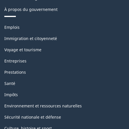
À propos du gouvernement
Thèmes
Emplois
et
sujets
Immigration et citoyenneté
Voyage et tourisme
Entreprises
Prestations
Santé
Impôts
Environnement et ressources naturelles
Sécurité nationale et défense
Culture, histoire et sport