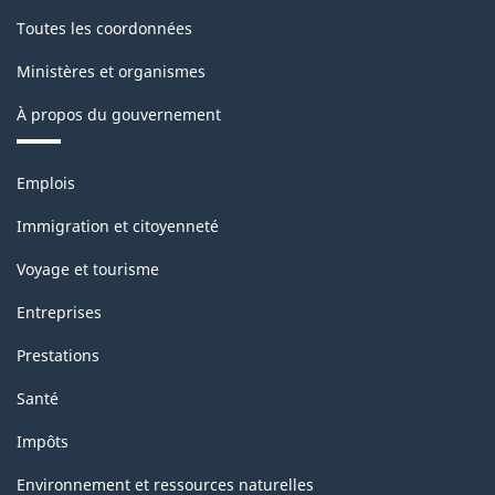
Toutes les coordonnées
Ministères et organismes
À propos du gouvernement
Thèmes
Emplois
et
sujets
Immigration et citoyenneté
Voyage et tourisme
Entreprises
Prestations
Santé
Impôts
Environnement et ressources naturelles