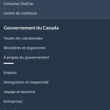
Contactez StatCan
ce
site
Centre de confiance
Gouvernement du Canada
Toutes les coordonnées
Ministères et organismes
À propos du gouvernement
Thèmes
Emplois
et
sujets
Immigration et citoyenneté
Voyage et tourisme
Entreprises