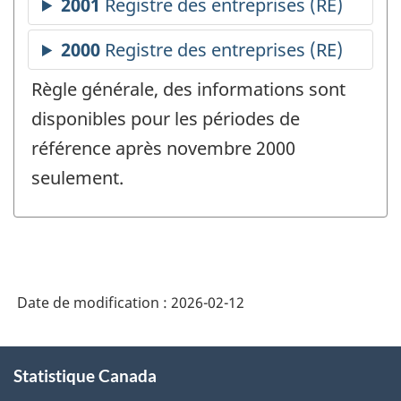
Règle générale, des informations sont
disponibles pour les périodes de
référence après novembre 2000
seulement.
Date de modification :
2026-02-12
À
Statistique Canada
propos
de