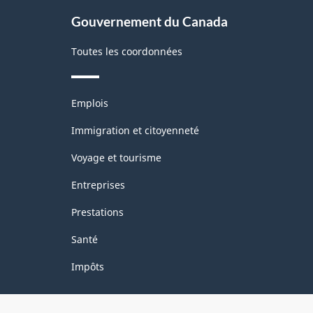
site
Gouvernement du Canada
Toutes les coordonnées
Thèmes
Emplois
et
sujets
Immigration et citoyenneté
Voyage et tourisme
Entreprises
Prestations
Santé
Impôts