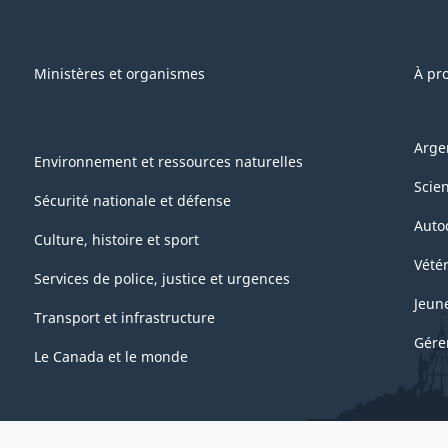
Ministères et organismes
À pr
Arge
Environnement et ressources naturelles
Scie
Sécurité nationale et défense
Auto
Culture, histoire et sport
Vétér
Services de police, justice et urgences
Jeun
Transport et infrastructure
Gére
Le Canada et le monde