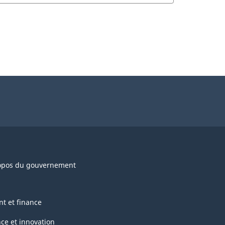
opos du gouvernement
nt et finance
nce et innovation