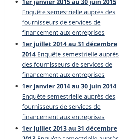
1er janvier 2015 au 30 juin 2015
Enquête semestrielle auprès des
fournisseurs de services de
financement aux entreprises
1er juillet 2014 au 31 décembre
2014
Enquête semestrielle auprès
des fournisseurs de services de
financement aux entreprises
1er janvier 2014 au 30 juin 2014
Enquête semestrielle auprès des
fournisseurs de services de
financement aux entreprises
1er juillet 2013 au 31 décembre
2013
Enquête semestrielle auprès