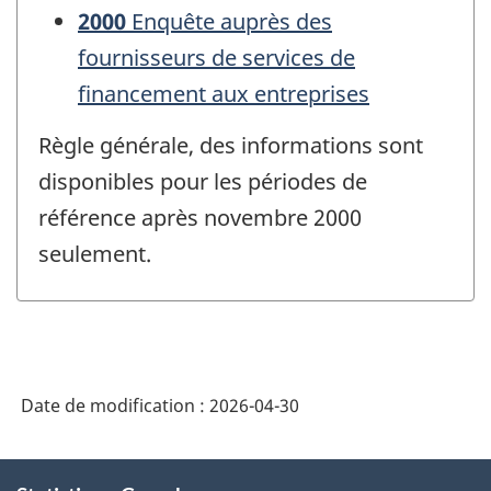
2000
Enquête auprès des
fournisseurs de services de
financement aux entreprises
Règle générale, des informations sont
disponibles pour les périodes de
référence après novembre 2000
seulement.
Date de modification :
2026-04-30
À