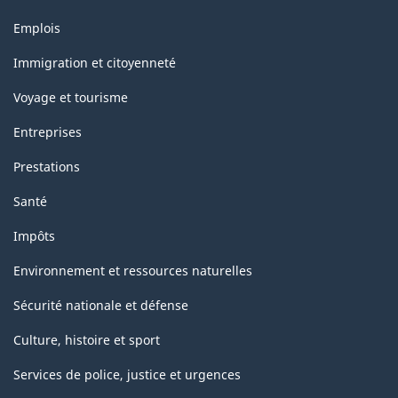
Thèmes
Emplois
et
sujets
Immigration et citoyenneté
Voyage et tourisme
Entreprises
Prestations
Santé
Impôts
Environnement et ressources naturelles
Sécurité nationale et défense
Culture, histoire et sport
Services de police, justice et urgences