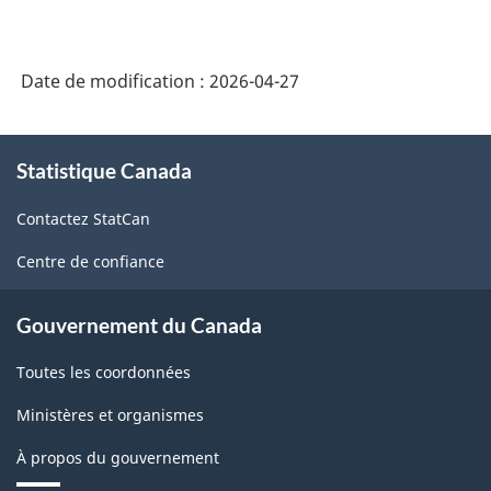
Date de modification :
2026-04-27
À
Statistique Canada
propos
de
Contactez StatCan
ce
site
Centre de confiance
Gouvernement du Canada
Toutes les coordonnées
Ministères et organismes
À propos du gouvernement