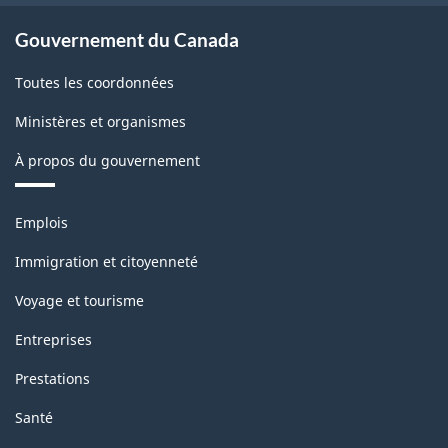
Gouvernement du Canada
Toutes les coordonnées
Ministères et organismes
À propos du gouvernement
Thèmes
Emplois
et
sujets
Immigration et citoyenneté
Voyage et tourisme
Entreprises
Prestations
Santé