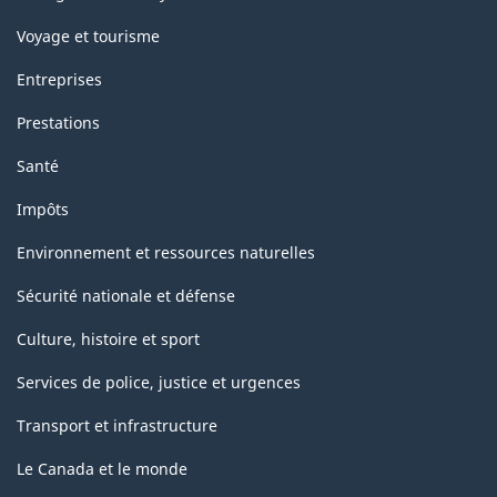
Voyage et tourisme
Entreprises
Prestations
Santé
Impôts
Environnement et ressources naturelles
Sécurité nationale et défense
Culture, histoire et sport
Services de police, justice et urgences
Transport et infrastructure
Le Canada et le monde