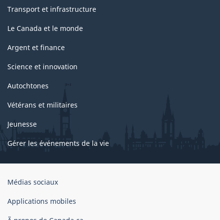
Transport et infrastructure
Le Canada et le monde
Argent et finance
Science et innovation
Autochtones
Vétérans et militaires
Jeunesse
Gérer les événements de la vie
Organisation
Médias sociaux
du
gouvernement
Applications mobiles
du