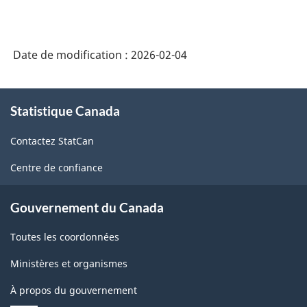
Date de modification :
2026-02-04
À
Statistique Canada
propos
de
Contactez StatCan
ce
site
Centre de confiance
Gouvernement du Canada
Toutes les coordonnées
Ministères et organismes
À propos du gouvernement