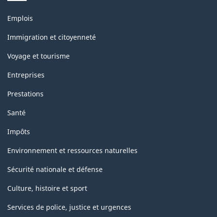
Thèmes
Emplois
et
sujets
Immigration et citoyenneté
Voyage et tourisme
Entreprises
Prestations
Santé
Impôts
Environnement et ressources naturelles
Sécurité nationale et défense
Culture, histoire et sport
Services de police, justice et urgences