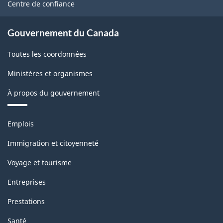
Centre de confiance
Gouvernement du Canada
Toutes les coordonnées
Ministères et organismes
À propos du gouvernement
Thèmes
Emplois
et
sujets
Immigration et citoyenneté
Voyage et tourisme
Entreprises
Prestations
Santé