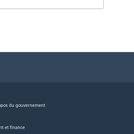
opos du gouvernement
nt et finance