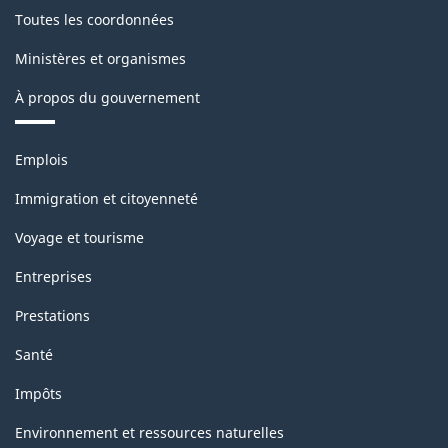
Toutes les coordonnées
Ministères et organismes
À propos du gouvernement
Thèmes
Emplois
et
sujets
Immigration et citoyenneté
Voyage et tourisme
Entreprises
Prestations
Santé
Impôts
Environnement et ressources naturelles