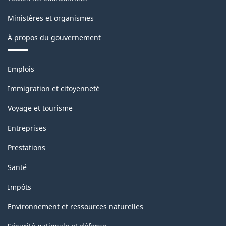
Ministères et organismes
À propos du gouvernement
Thèmes
Emplois
et
sujets
Immigration et citoyenneté
Voyage et tourisme
Entreprises
Prestations
Santé
Impôts
Environnement et ressources naturelles