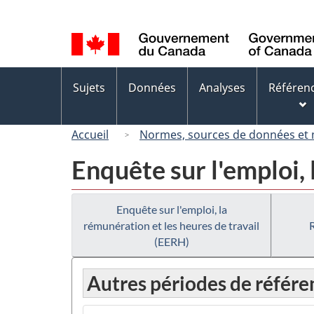
Sélection
de
la
langue
Menus
Sujets
Données
Analyses
Référen
des
sujets
Accueil
Normes, sources de données et
Enquête sur l'emploi, 
Enquête sur l'emploi, la
rémunération et les heures de travail
(EERH)
Autres périodes de référe