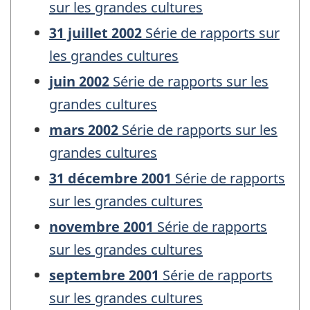
sur les grandes cultures
31 juillet 2002
Série de rapports sur
les grandes cultures
juin 2002
Série de rapports sur les
grandes cultures
mars 2002
Série de rapports sur les
grandes cultures
31 décembre 2001
Série de rapports
sur les grandes cultures
novembre 2001
Série de rapports
sur les grandes cultures
septembre 2001
Série de rapports
sur les grandes cultures