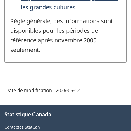
les grandes cultures
Règle générale, des informations sont
disponibles pour les périodes de
référence après novembre 2000
seulement.
Date de modification :
2026-05-12
À
Statistique Canada
propos
de
Contactez StatCan
ce