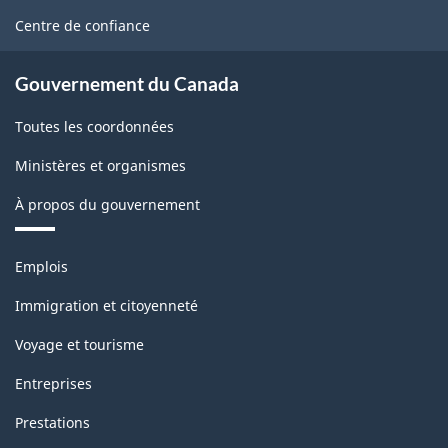
site
Centre de confiance
Gouvernement du Canada
Toutes les coordonnées
Ministères et organismes
À propos du gouvernement
Thèmes
Emplois
et
sujets
Immigration et citoyenneté
Voyage et tourisme
Entreprises
Prestations