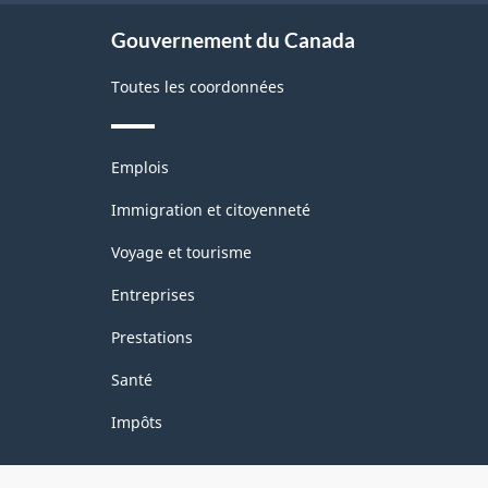
site
Gouvernement du Canada
Toutes les coordonnées
Thèmes
Emplois
et
sujets
Immigration et citoyenneté
Voyage et tourisme
Entreprises
Prestations
Santé
Impôts