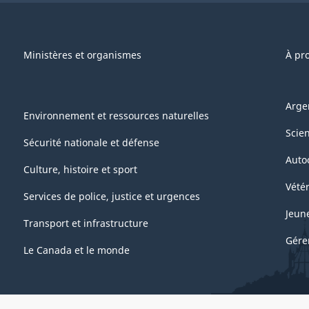
Ministères et organismes
À pr
Arge
Environnement et ressources naturelles
Scie
Sécurité nationale et défense
Auto
Culture, histoire et sport
Vétér
Services de police, justice et urgences
Jeun
Transport et infrastructure
Gére
Le Canada et le monde