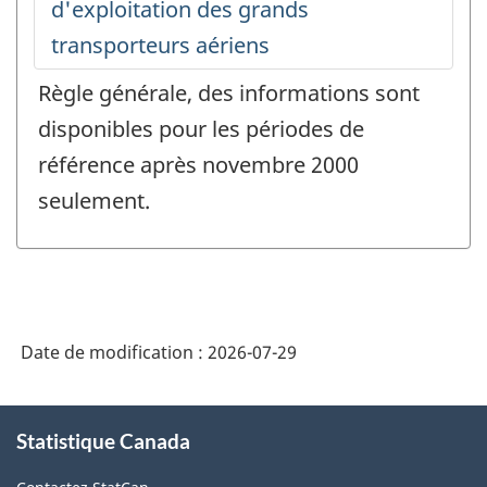
Règle générale, des informations sont
disponibles pour les périodes de
référence après novembre 2000
seulement.
Date de modification :
2026-07-29
À
Statistique Canada
propos
de