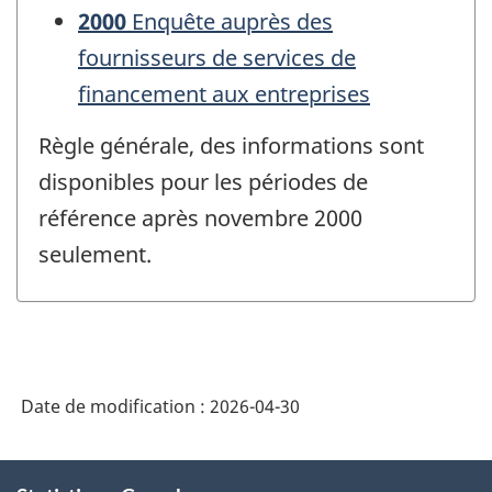
2000
Enquête auprès des
fournisseurs de services de
financement aux entreprises
Règle générale, des informations sont
disponibles pour les périodes de
référence après novembre 2000
seulement.
Date de modification :
2026-04-30
À