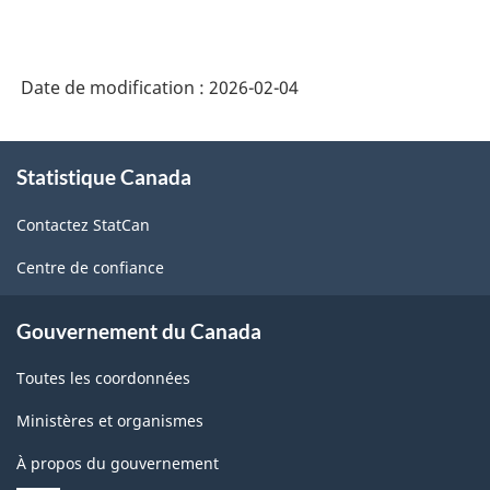
Date de modification :
2026-02-04
À
Statistique Canada
propos
de
Contactez StatCan
ce
site
Centre de confiance
Gouvernement du Canada
Toutes les coordonnées
Ministères et organismes
À propos du gouvernement