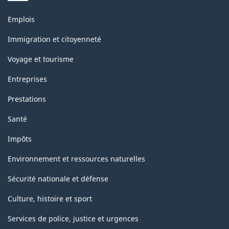
Thèmes
Emplois
et
sujets
Immigration et citoyenneté
Voyage et tourisme
Entreprises
Prestations
Santé
Impôts
Environnement et ressources naturelles
Sécurité nationale et défense
Culture, histoire et sport
Services de police, justice et urgences