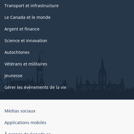
Transport et infrastructure
Le Canada et le monde
Argent et finance
Science et innovation
Autochtones
Vétérans et militaires
Jeunesse
Gérer les événements de la vie
Organisation
Médias sociaux
du
gouvernement
Applications mobiles
du