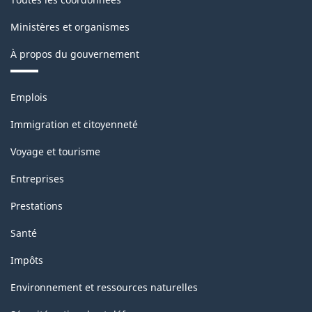
Ministères et organismes
À propos du gouvernement
Thèmes
Emplois
et
sujets
Immigration et citoyenneté
Voyage et tourisme
Entreprises
Prestations
Santé
Impôts
Environnement et ressources naturelles