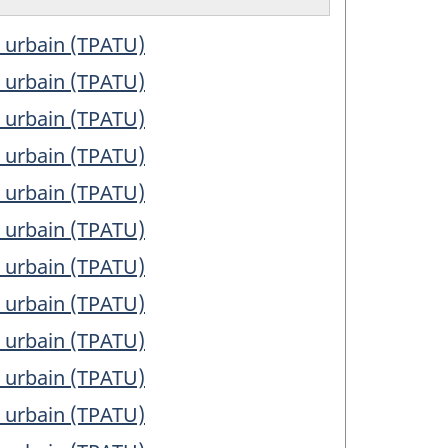
t urbain (TPATU)
t urbain (TPATU)
t urbain (TPATU)
t urbain (TPATU)
t urbain (TPATU)
t urbain (TPATU)
t urbain (TPATU)
t urbain (TPATU)
t urbain (TPATU)
t urbain (TPATU)
t urbain (TPATU)