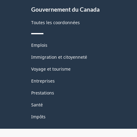
site
Gouvernement du Canada
Toutes les coordonnées
Thèmes
Emplois
et
sujets
Immigration et citoyenneté
Voyage et tourisme
Entreprises
Prestations
Santé
Impôts