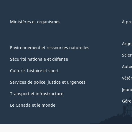
Ministères et organismes
À pr
Arge
Environnement et ressources naturelles
Scie
Sécurité nationale et défense
Auto
Culture, histoire et sport
Vétér
Services de police, justice et urgences
Jeun
Transport et infrastructure
Gére
Le Canada et le monde