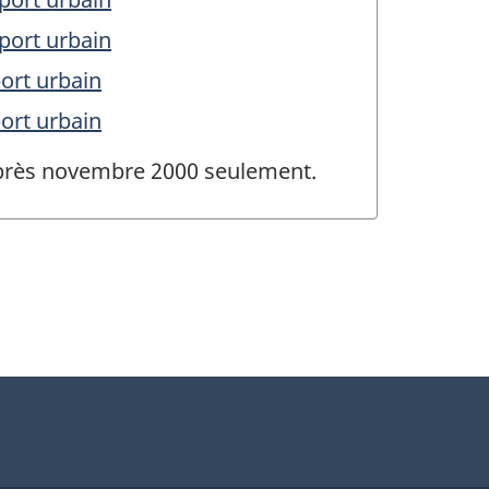
port urbain
ort urbain
ort urbain
 après novembre 2000 seulement.