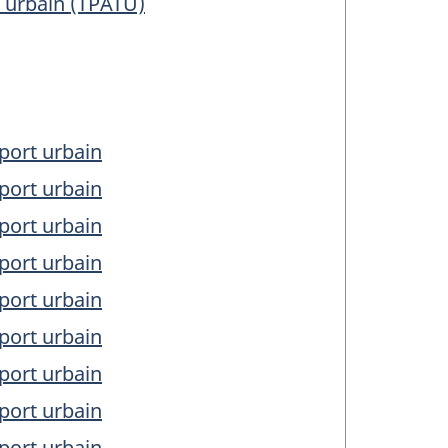
t urbain (TPATU)
port urbain
port urbain
port urbain
port urbain
port urbain
port urbain
port urbain
port urbain
port urbain