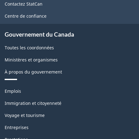
Contactez StatCan
ce
site
Centre de confiance
Gouvernement du Canada
Toutes les coordonnées
Ministères et organismes
À propos du gouvernement
Thèmes
Emplois
et
sujets
Immigration et citoyenneté
Voyage et tourisme
Entreprises