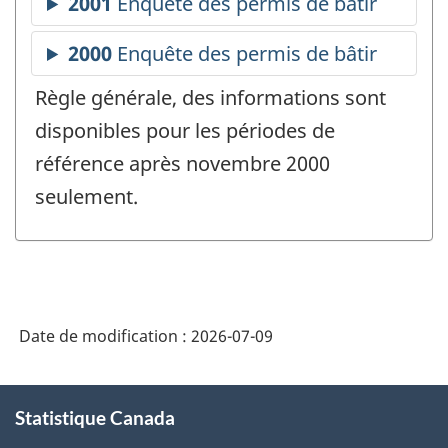
Règle générale, des informations sont
disponibles pour les périodes de
référence après novembre 2000
seulement.
Date de modification :
2026-07-09
À
Statistique Canada
propos
de