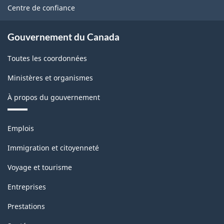
site
Centre de confiance
Gouvernement du Canada
Toutes les coordonnées
Ministères et organismes
À propos du gouvernement
Thèmes
Emplois
et
sujets
Immigration et citoyenneté
Voyage et tourisme
Entreprises
Prestations