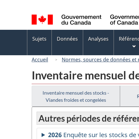
Sélection
de
la
langue
Menus
Sujets
Données
Analyses
Référen
des
sujets
Accueil
Normes, sources de données et
Inventaire mensuel de
Inventaire mensuel des stocks -
Viandes froides et congelées
Autres périodes de référe