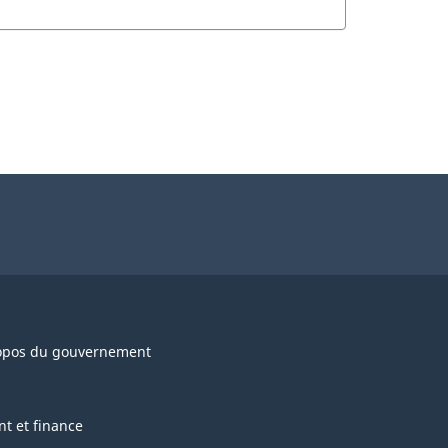
opos du gouvernement
nt et finance