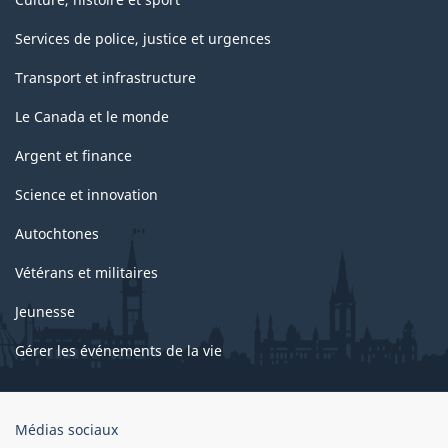
Services de police, justice et urgences
Transport et infrastructure
Le Canada et le monde
Argent et finance
Science et innovation
Autochtones
Vétérans et militaires
Jeunesse
Gérer les événements de la vie
Organisation
Médias sociaux
du