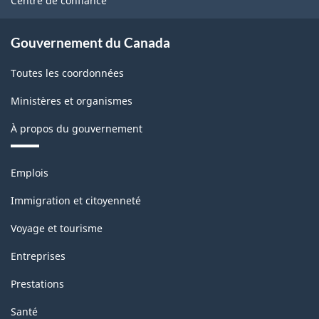
Centre de confiance
Gouvernement du Canada
Toutes les coordonnées
Ministères et organismes
À propos du gouvernement
Thèmes
Emplois
et
sujets
Immigration et citoyenneté
Voyage et tourisme
Entreprises
Prestations
Santé