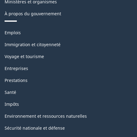
Ministères et organismes
À propos du gouvernement
Thèmes
Emplois
et
sujets
Immigration et citoyenneté
Voyage et tourisme
Entreprises
Prestations
Santé
Impôts
Environnement et ressources naturelles
Sécurité nationale et défense