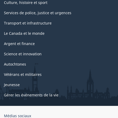
Culture, histoire et sport
Services de police, justice et urgences
Transport et infrastructure
Le Canada et le monde
Argent et finance
Science et innovation
Autochtones
Vétérans et militaires
Jeunesse
Gérer les événements de la vie
Organisation
Médias sociaux