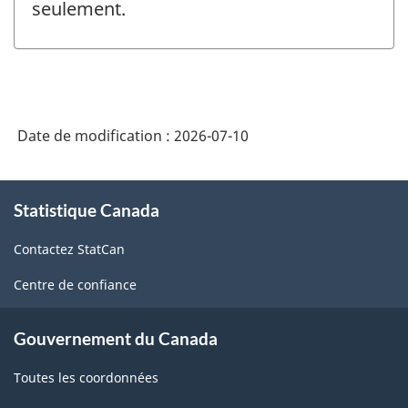
seulement.
Date de modification :
2026-07-10
À
Statistique Canada
propos
de
Contactez StatCan
ce
site
Centre de confiance
Gouvernement du Canada
Toutes les coordonnées