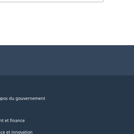
opos du gouvernement
nt et finance
nce et innovation