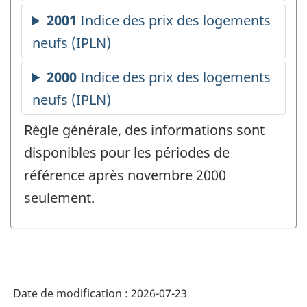
Règle générale, des informations sont
disponibles pour les périodes de
référence après novembre 2000
seulement.
Date de modification :
2026-07-23