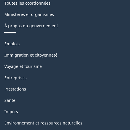
Toutes les coordonnées
Ministères et organismes
À propos du gouvernement
Thèmes
Emplois
et
sujets
Immigration et citoyenneté
Voyage et tourisme
Entreprises
Prestations
Santé
Impôts
Environnement et ressources naturelles