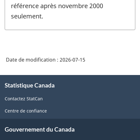
référence après novembre 2000
seulement.
Date de modification :
2026-07-15
À
Statistique Canada
propos
de
Contactez StatCan
ce
site
Centre de confiance
Gouvernement du Canada