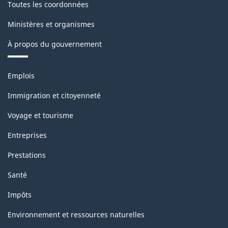
Toutes les coordonnées
Ministères et organismes
À propos du gouvernement
Thèmes
Emplois
et
sujets
Immigration et citoyenneté
Voyage et tourisme
Entreprises
Prestations
Santé
Impôts
Environnement et ressources naturelles