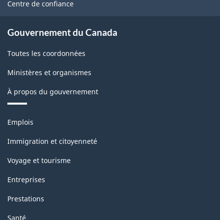
Centre de confiance
Gouvernement du Canada
Toutes les coordonnées
Ministères et organismes
À propos du gouvernement
Thèmes
Emplois
et
sujets
Immigration et citoyenneté
Voyage et tourisme
Entreprises
Prestations
Santé